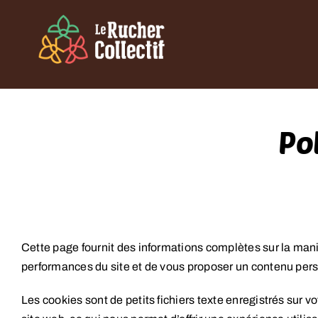
Skip
to
content
Po
Cette page fournit des informations complètes sur la maniè
performances du site et de vous proposer un contenu per
Les cookies sont de petits fichiers texte enregistrés sur v