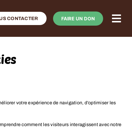
FAIRE UN DON
US CONTACTER
ies
éliorer votre expérience de navigation, d’optimiser les
à comprendre comment les visiteurs interagissent avec notre