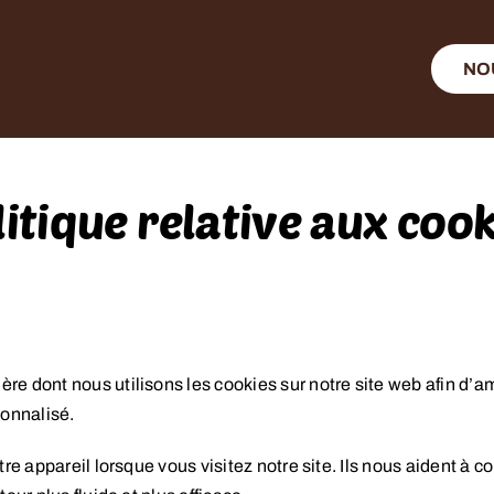
NO
litique relative aux cook
re dont nous utilisons les cookies sur notre site web afin d’am
sonnalisé.
otre appareil lorsque vous visitez notre site. Ils nous aident 