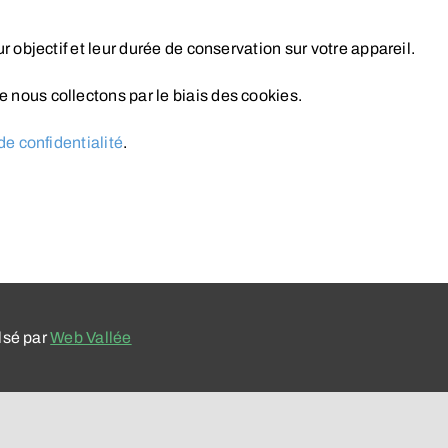
 objectif et leur durée de conservation sur votre appareil.
 nous collectons par le biais des cookies.
de confidentialité
.
lsé par
Web Vallée