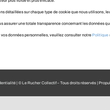
eur plus fluide et plus efficace.
s détaillées sur chaque type de cookie que nous utilisons, leur
us assurer une totale transparence concernant les données que
s vos données personnelles, veuillez consulter notre
Politique 
dentialité
| ©
Le Rucher Collectif
– Tous droits réservés | Propu