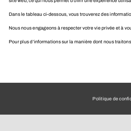
site web, ce qui nous permet d’offrir une expérience utilisat
Dans le tableau ci-dessous, vous trouverez des information
Nous nous engageons à respecter votre vie privée et à vo
Pour plus d’informations sur la manière dont nous traiton
Politique de confi