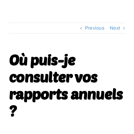
RESSOURCES
Previous
Next
CONTACT
FOIRE AUX QUESTIONS (FAQ)
Où puis-je
consulter vos
rapports annuels
?