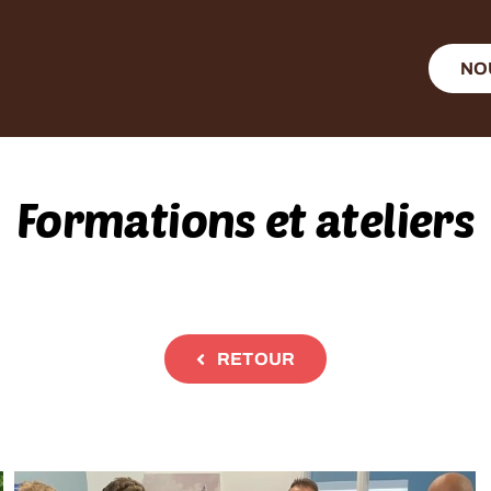
NO
Formations et ateliers
RETOUR