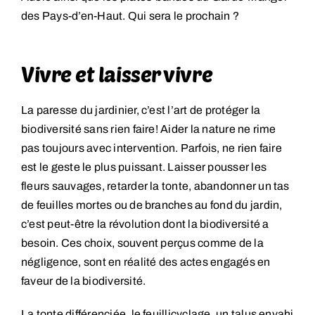
des Pays-d’en-Haut. Qui sera le prochain ?
Vivre et laisser vivre
La paresse du jardinier, c’est l’art de protéger la
biodiversité sans rien faire! Aider la nature ne rime
pas toujours avec intervention. Parfois, ne rien faire
est le geste le plus puissant. Laisser pousser les
fleurs sauvages, retarder la tonte, abandonner un tas
de feuilles mortes ou de branches au fond du jardin,
c’est peut-être la révolution dont la biodiversité a
besoin. Ces choix, souvent perçus comme de la
négligence, sont en réalité des actes engagés en
faveur de la biodiversité.
La tonte différenciée, le feuillicyclage, un talus envahi