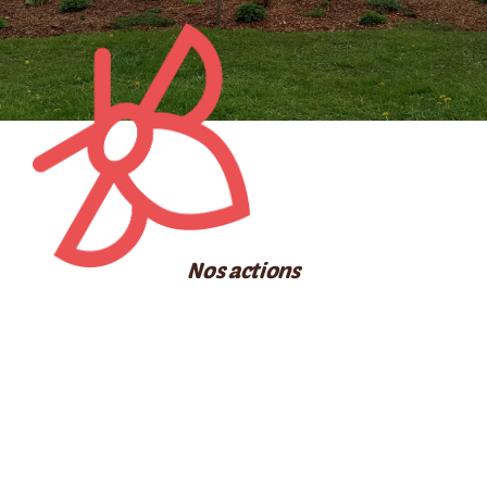
RESSOURCES
CONTACT
FOIRE AUX QUESTIONS (FAQ)
Nos actions
Our Applications
Cover Diverse