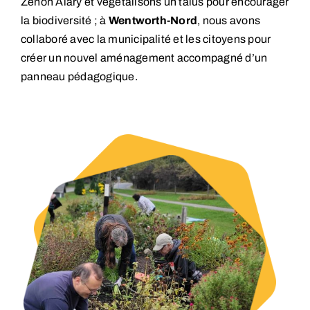
Zénon Alary et végétalisons un talus pour encourager
la biodiversité ; à
Wentworth-Nord
, nous avons
collaboré avec la municipalité et les citoyens pour
créer un nouvel aménagement accompagné d’un
panneau pédagogique.