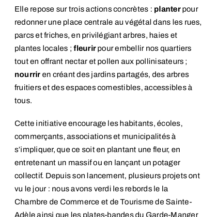
Elle repose sur trois actions concrètes :
planter
pour
redonner une place centrale au végétal dans les rues,
parcs et friches, en privilégiant arbres, haies et
plantes locales ;
fleurir
pour embellir nos quartiers
tout en offrant nectar et pollen aux pollinisateurs ;
nourrir
en créant des jardins partagés, des arbres
fruitiers et des espaces comestibles, accessibles à
tous.
Cette initiative encourage les habitants, écoles,
commerçants, associations et municipalités à
s’impliquer, que ce soit en plantant une fleur, en
entretenant un massif ou en lançant un potager
collectif. Depuis son lancement, plusieurs projets ont
vu le jour : nous avons verdi les rebords le la
Chambre de Commerce et de Tourisme de Sainte-
Adèle ainsi que les plates-bandes du Garde-Manger