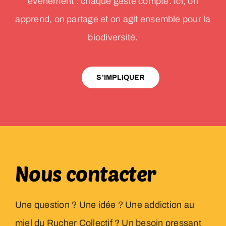
événement : chaque geste compte. Ici, on
apprend, on partage et on agit ensemble pour la
biodiversité.
S’IMPLIQUER
Nous contacter
Une question ? Une idée ? Une addiction au
miel du Rucher Collectif ? Un besoin pressant