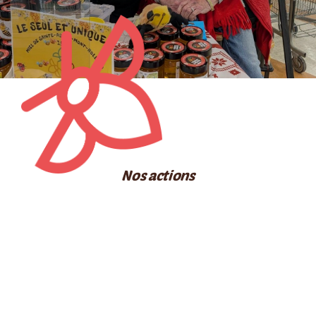
RESSOURCES
CONTACT
FOIRE AUX QUESTIONS (FAQ)
Nos actions
Our Applications
Cover Diverse