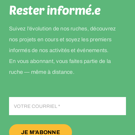
Rester informé.e
Suivez l’évolution de nos ruches, découvrez
nos projets en cours et soyez les premiers
informés de nos activités et événements.
En vous abonnant, vous faites partie de la
ruche — même à distance.
JE M'ABONNE