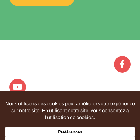
Politique de confidentialité
| ©
Le Rucher Collectif
–