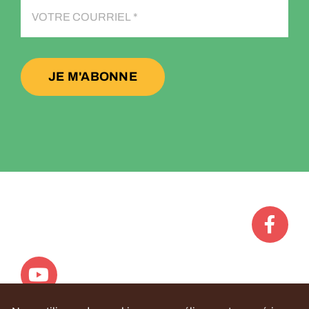
JE M'ABONNE