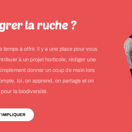
grer la ruche ?
emps à offrir, il y a une place pour vous
tribuer à un projet horticole, rédiger une
 simplement donner un coup de main lors
mpte. Ici, on apprend, on partage et on
pour la biodiversité.
’IMPLIQUER