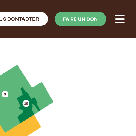
FAIRE UN DON
US CONTACTER