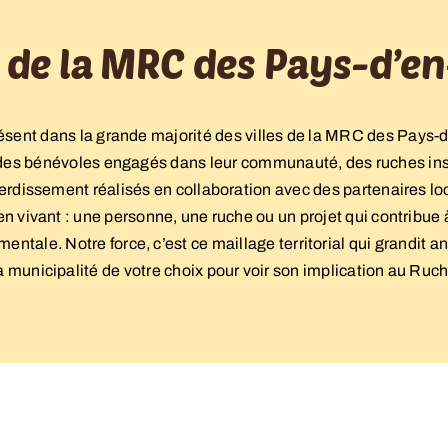
 de la MRC des Pays-d’e
présent dans la grande majorité des villes de la MRC des Pays-
 des bénévoles engagés dans leur communauté, des ruches instal
 verdissement réalisés en collaboration avec des partenaires lo
en vivant : une personne, une ruche ou un projet qui contribue à 
entale. Notre force, c’est ce maillage territorial qui grandit
la municipalité de votre choix pour voir son implication au Ruche