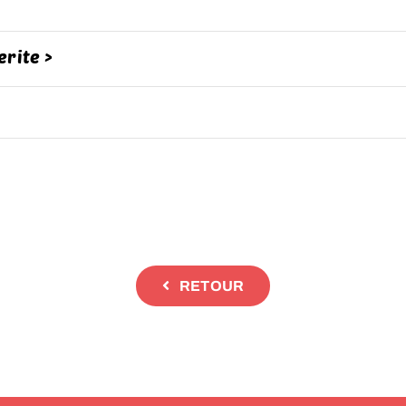
rite >
RETOUR