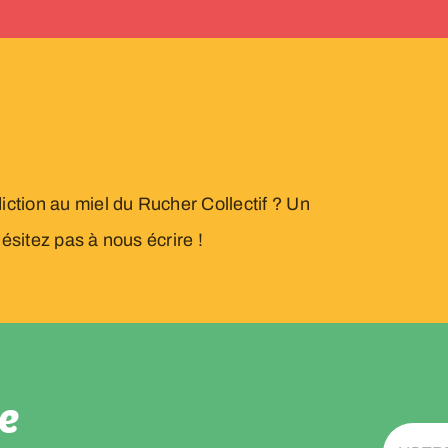
ction au miel du Rucher Collectif ? Un
sitez pas à nous écrire !
e