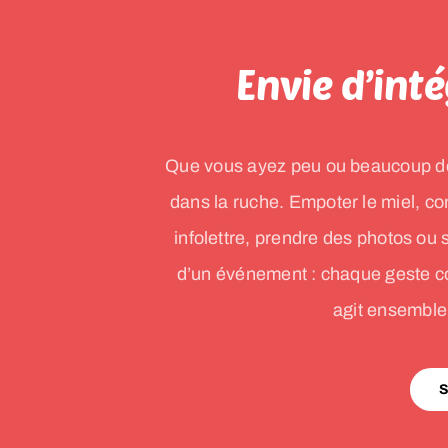
Envie d’inté
Que vous ayez peu ou beaucoup de t
dans la ruche. Empoter le miel, con
infolettre, prendre des photos ou
d’un événement : chaque geste co
agit ensemble 
S