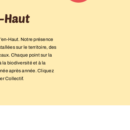
n-Haut
d’en-Haut. Notre présence
lées sur le territoire, des
caux. Chaque point sur la
la biodiversité et à la
 année après année. Cliquez
r Collectif.