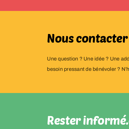
Nous contacter
Une question ? Une idée ? Une addi
besoin pressant de bénévoler ? N’hé
Rester informé.