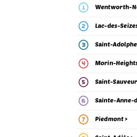
Wentworth-N
Lac-des-Seizes
Saint-Adolph
Morin-Heights
Saint-Sauveur
Sainte-Anne-d
Piedmont >