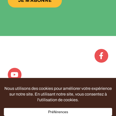
JE M'ABONNE
Politique de confidentialité
| ©
Le Rucher Collectif
–