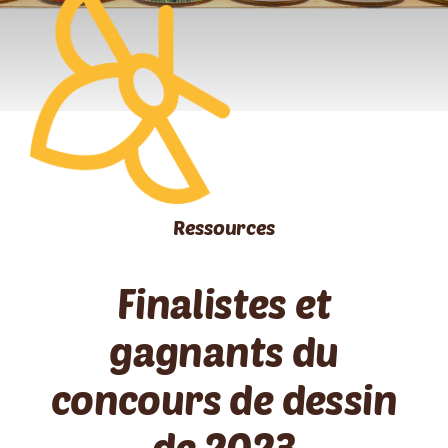
RESSOURCES
CONTACT
FOIRE AUX QUESTIONS (FAQ)
Ressources
Finalistes et
gagnants du
concours de dessin
de 2023