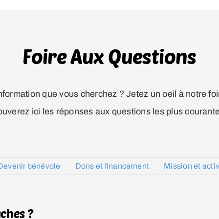
Foire Aux Questions
nformation que vous cherchez ? Jetez un oeil à notre fo
ouverez ici les réponses aux questions les plus courant
Devenir bénévole
Dons et financement
Mission et activ
uches ?