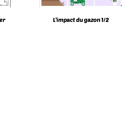
ier
L’impact du gazon 1/2