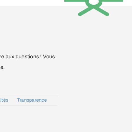
ire aux questions ! Vous
es.
ités
Transparence