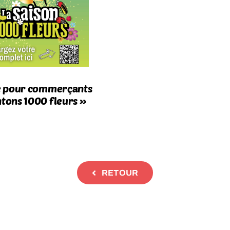
e pour commerçants
ntons 1000 fleurs »
RETOUR