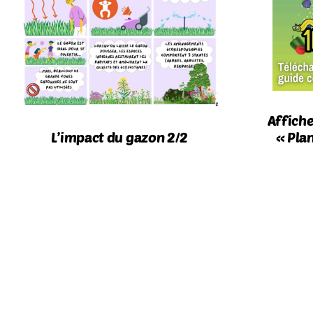
Affich
L’impact du gazon 2/2
« Pla