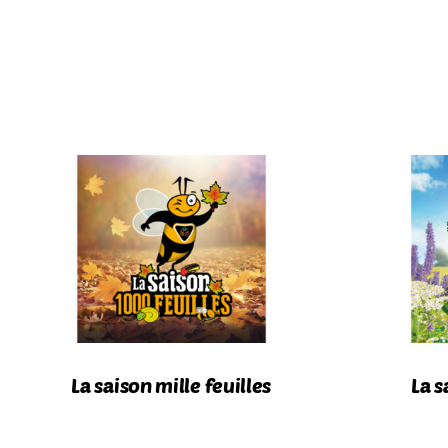
La saison mille feuilles
La s