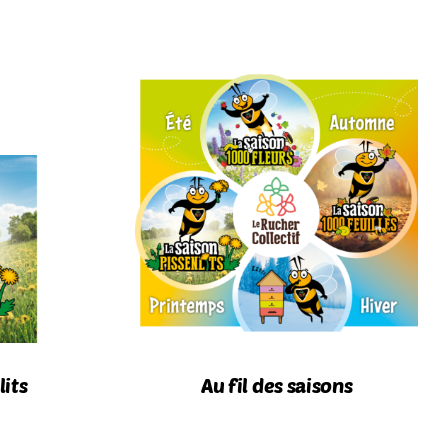
lits
Au fil des saisons