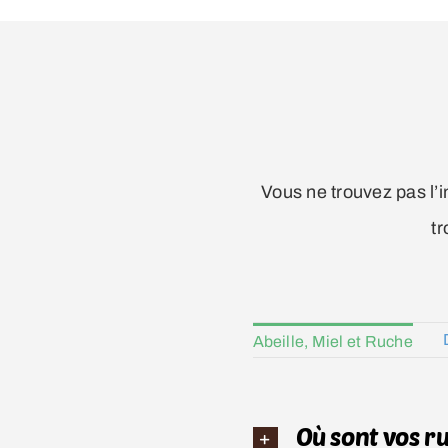
Vous ne trouvez pas l’i
tr
Abeille, Miel et Ruche
Où sont vos r