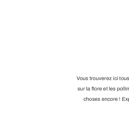
Vous trouverez ici tou
sur la flore et les pol
choses encore ! Exp