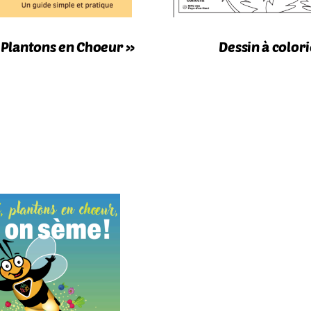
 Plantons en Choeur »
Dessin à color