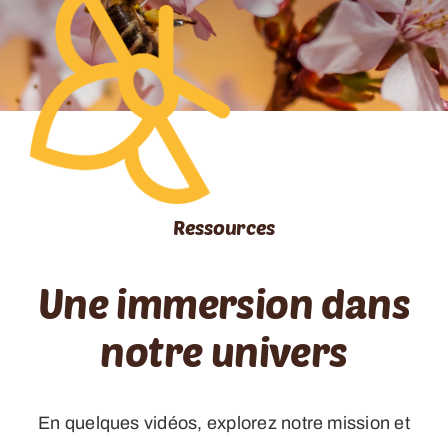
RESSOURCES
CONTACT
FOIRE AUX QUESTIONS (FAQ)
Ressources
Une immersion dans
notre univers
En quelques vidéos, explorez notre mission et