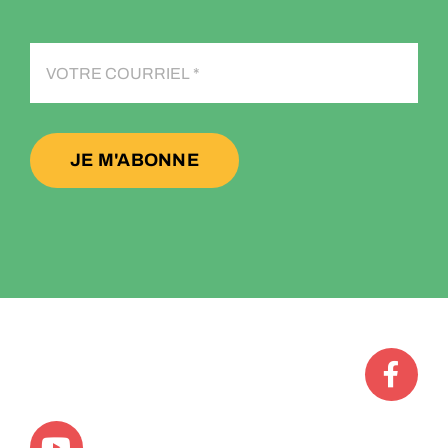
JE M'ABONNE