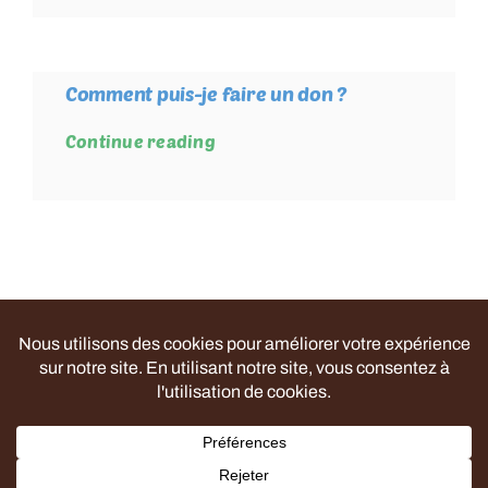
Comment puis-je faire un don ?
Continue reading
Politique de confidentialité
| ©
Le Rucher Collectif
–
Tous droits réservés | Propulsé par
Web Vallée