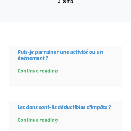
3 items
RESSOURCES
CONTACT
FOIRE AUX QUESTIONS (FAQ)
Puis-je parrainer une activité ou un
événement ?
Continue reading
Les dons sont-ils déductibles d’impôts ?
Continue reading