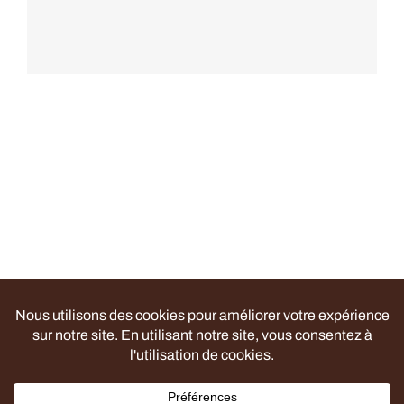
RESSOURCES
CONTACT
FOIRE AUX QUESTIONS (FAQ)
Politique de confidentialité
| ©
Le Rucher Collectif
–