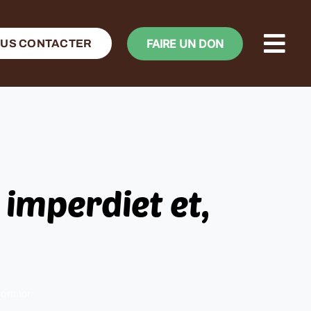
FAIRE UN DON
US CONTACTER
 imperdiet et,
orttitor