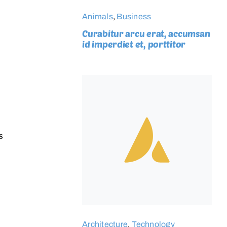
Animals
,
Business
Curabitur arcu erat, accumsan
id imperdiet et, porttitor
s
Architecture
,
Technology