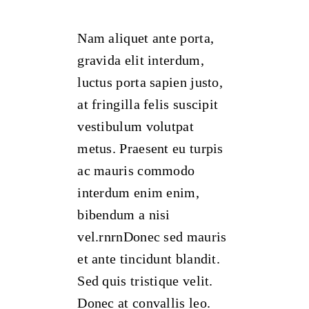
Nam aliquet ante porta,
gravida elit interdum,
luctus porta sapien justo,
at fringilla felis suscipit
vestibulum volutpat
metus. Praesent eu turpis
ac mauris commodo
interdum enim enim,
bibendum a nisi
vel.rnrnDonec sed mauris
et ante tincidunt blandit.
Sed quis tristique velit.
Donec at convallis leo.