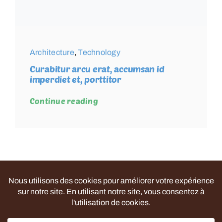
Architecture
,
Technology
Curabitur arcu erat, accumsan id
imperdiet et, porttitor
Continue reading