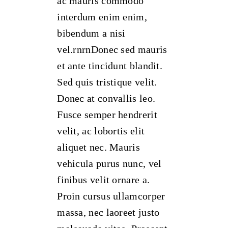
ac mauris commodo
interdum enim enim,
bibendum a nisi
vel.rnrnDonec sed mauris
et ante tincidunt blandit.
Sed quis tristique velit.
Donec at convallis leo.
Fusce semper hendrerit
velit, ac lobortis elit
aliquet nec. Mauris
vehicula purus nunc, vel
finibus velit ornare a.
Proin cursus ullamcorper
massa, nec laoreet justo