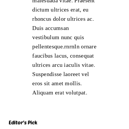
malesuada vitae. Praesent
dictum ultrices erat, eu
rhoncus dolor ultrices ac.
Duis accumsan
vestibulum nunc quis
pellentesque.rnrnIn ornare
faucibus lacus, consequat
ultrices arcu iaculis vitae.
Suspendisse laoreet vel
eros sit amet mollis.
Aliquam erat volutpat.
Editor's Pick